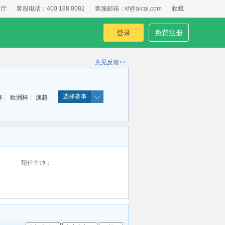
大厅
客服电话：400 188 8082
客服邮箱：kf@aicai.com
收藏
登录
免费注册
意见反馈>>
选择赛事
杯
欧洲杯
澳超
现任主帅：