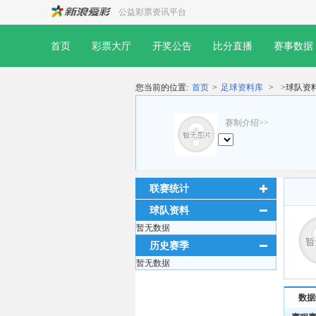
公益彩票资讯平台
首页
彩票大厅
开奖公告
比分直播
赛事数据
您当前的位置:
首页
>
足球资料库
>
>球队资
赛制介绍>>
联赛统计
球队资料
暂无数据
历史赛季
暂无数据
数据