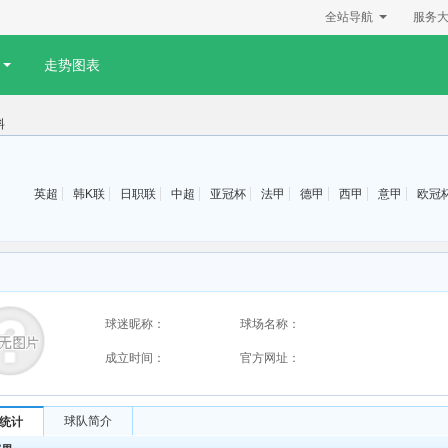
全站导航
服务
走势图表
料
英超
韩K联
日职联
中超
亚冠杯
法甲
德甲
西甲
意甲
欧冠
球迷昵称：
球场名称：
成立时间：
官方网址：
球队简介
统计