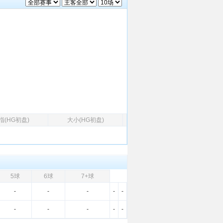
指
(HG初盘)
大小
(HG初盘)
5球
6球
7+球
-
-
-
-
-
-
-
-
-
-