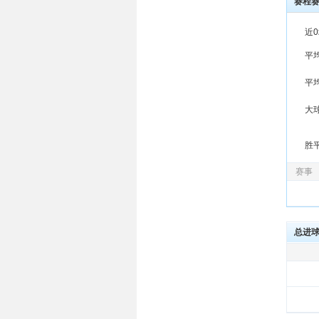
赛程
近
0
平
平
大
胜
赛事
总进