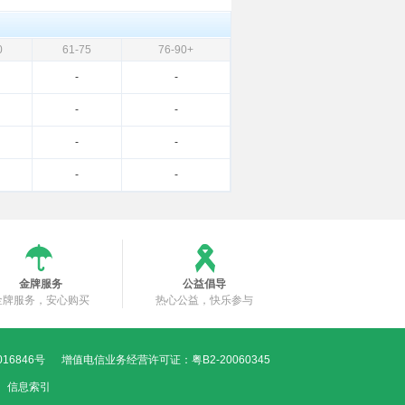
0
61-75
76-90+
-
-
-
-
-
-
-
-
金牌服务
公益倡导
金牌服务，安心购买
热心公益，快乐参与
016846号
增值电信业务经营许可证：
粤B2-20060345
|
信息索引