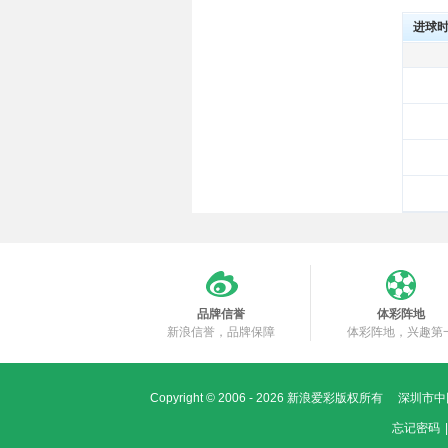
进球
品牌信誉
体彩阵地
新浪信誉，品牌保障
体彩阵地，兴趣第
Copyright © 2006 -
2026 新浪爱彩版权所有
深圳市中
忘记密码