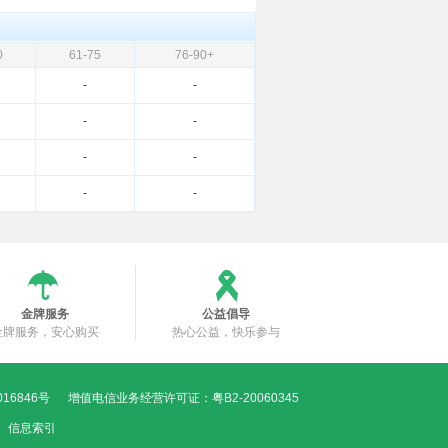
0
61-75
76-90+
-
-
-
-
-
-
-
-
金牌服务
公益倡导
金牌服务，安心购买
热心公益，快乐参与
016846号
增值电信业务经营许可证：
粤B2-20060345
|
信息索引