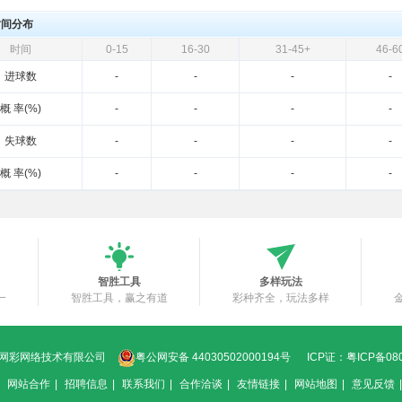
时间分布
时间
0-15
16-30
31-45+
46-6
进球数
-
-
-
-
概 率(%)
-
-
-
-
失球数
-
-
-
-
概 率(%)
-
-
-
-
智胜工具
多样玩法
一
智胜工具，赢之有道
彩种齐全，玩法多样
网彩网络技术有限公司
粤公网安备 44030502000194号
ICP证：
粤ICP备08
|
网站合作
|
招聘信息
|
联系我们
|
合作洽谈
|
友情链接
|
网站地图
|
意见反馈