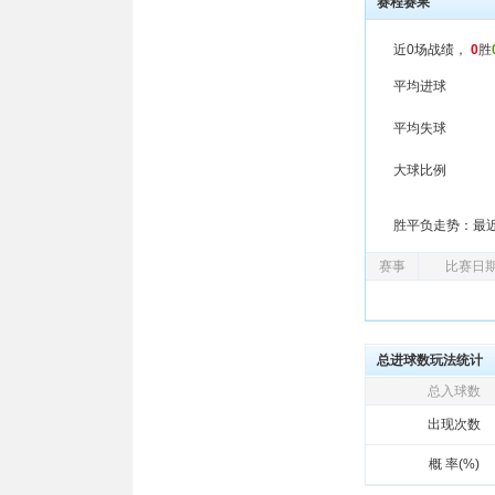
赛程赛果
近
0
场战绩，
0
胜
平均进球
平均失球
大球比例
胜平负走势：最
赛事
比赛日
总进球数玩法统计
总入球数
出现次数
概 率(%)