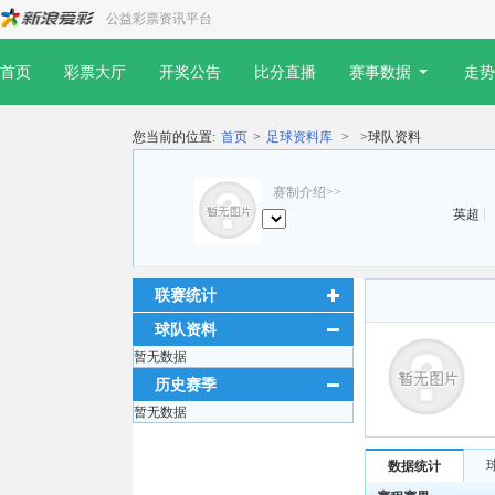
公益彩票资讯平台
首页
彩票大厅
开奖公告
比分直播
赛事数据
走势
您当前的位置:
首页
>
足球资料库
>
>球队资料
赛制介绍>>
英超
联赛统计
球队资料
暂无数据
历史赛季
暂无数据
数据统计