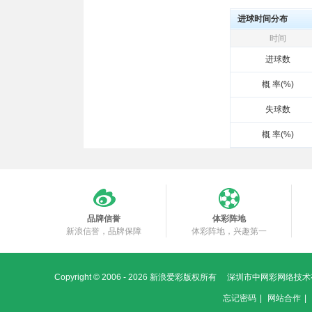
进球时间分布
时间
进球数
概 率(%)
失球数
概 率(%)
品牌信誉
体彩阵地
新浪信誉，品牌保障
体彩阵地，兴趣第一
Copyright © 2006 -
2026 新浪爱彩版权所有
深圳市中网彩网络技术
忘记密码
|
网站合作
|