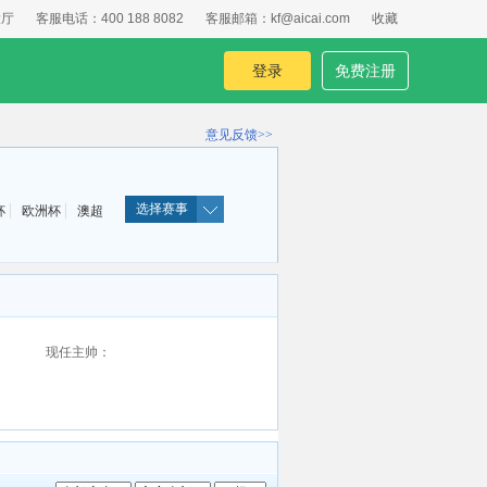
大厅
客服电话：400 188 8082
客服邮箱：kf@aicai.com
收藏
登录
免费注册
意见反馈>>
选择赛事
杯
欧洲杯
澳超
现任主帅：