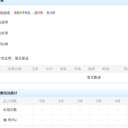
赛果
场战绩，
0
胜
0
平
0
负，进
0
球，失
0
球
均进球
均失球
球比例
平负走势：最近
最远
比赛日期
主队
比分
客队
半场
战绩
欧指
亚
暂无数据
球数玩法统计
总入球数
0球
1球
2球
3球
4球
出现次数
-
-
-
-
-
概 率(%)
-
-
-
-
-