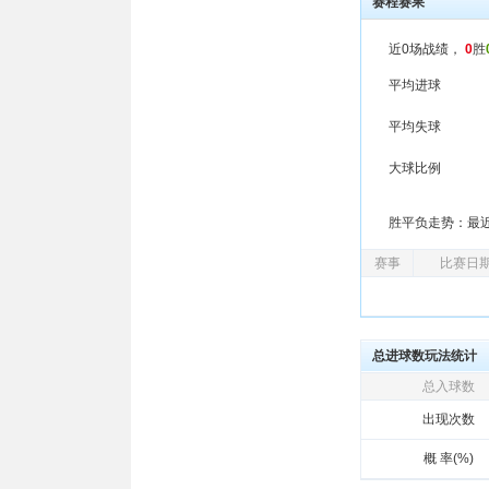
赛程赛果
近
0
场战绩，
0
胜
平均进球
平均失球
大球比例
胜平负走势：最
赛事
比赛日
总进球数玩法统计
总入球数
出现次数
概 率(%)