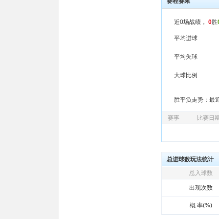
赛程赛果
近
0
场战绩，
0
胜
平均进球
平均失球
大球比例
胜平负走势：最
赛事
比赛日
总进球数玩法统计
总入球数
出现次数
概 率(%)