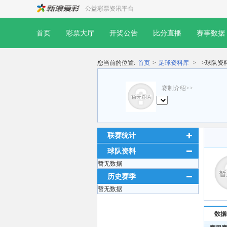
公益彩票资讯平台
首页
彩票大厅
开奖公告
比分直播
赛事数据
您当前的位置:
首页
>
足球资料库
>
>球队资
赛制介绍>>
联赛统计
球队资料
暂无数据
历史赛季
暂无数据
数据