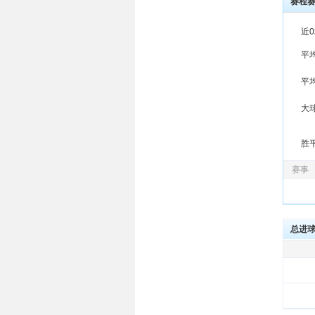
赛程
近
0
平
平
大
胜
赛事
总进