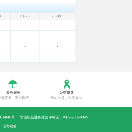
0
61-75
76-90+
-
-
-
-
-
-
-
-
金牌服务
公益倡导
金牌服务，安心购买
热心公益，快乐参与
016846号
增值电信业务经营许可证：
粤B2-20060345
|
信息索引