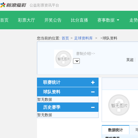
公益彩票资讯平台
首页
彩票大厅
开奖公告
比分直播
赛事数据
走势
您当前的位置:
首页
>
足球资料库
>
>球队资料
赛制介绍>>
英超
联赛统计
球队资料
暂无数据
历史赛季
暂无数据
数据统计