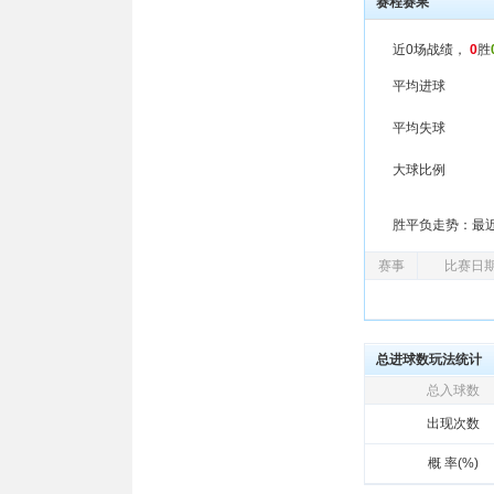
赛程赛果
近
0
场战绩，
0
胜
平均进球
平均失球
大球比例
胜平负走势：最
赛事
比赛日
总进球数玩法统计
总入球数
出现次数
概 率(%)