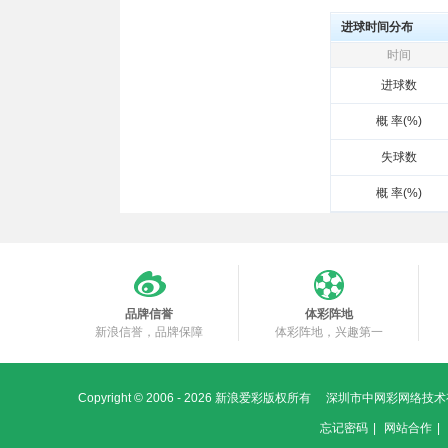
进球时间分布
时间
进球数
概 率(%)
失球数
概 率(%)
品牌信誉
体彩阵地
新浪信誉，品牌保障
体彩阵地，兴趣第一
Copyright © 2006 -
2026 新浪爱彩版权所有
深圳市中网彩网络技术
忘记密码
|
网站合作
|