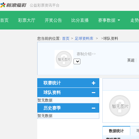
公益彩票资讯平台
首页
彩票大厅
开奖公告
比分直播
赛事数据
走势
您当前的位置:
首页
>
足球资料库
>
>球队资料
赛制介绍>>
英超
联赛统计
球队资料
暂无数据
历史赛季
暂无数据
数据统计