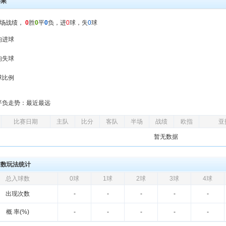
赛果
场战绩，
0
胜
0
平
0
负，进
0
球，失
0
球
均进球
均失球
球比例
平负走势：最近
最远
比赛日期
主队
比分
客队
半场
战绩
欧指
亚
暂无数据
球数玩法统计
总入球数
0球
1球
2球
3球
4球
出现次数
-
-
-
-
-
概 率(%)
-
-
-
-
-