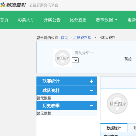
公益彩票资讯平台
首页
彩票大厅
开奖公告
比分直播
赛事数据
走势
您当前的位置:
首页
>
足球资料库
>
>球队资料
赛制介绍>>
英超
联赛统计
球队资料
暂无数据
历史赛季
暂无数据
数据统计