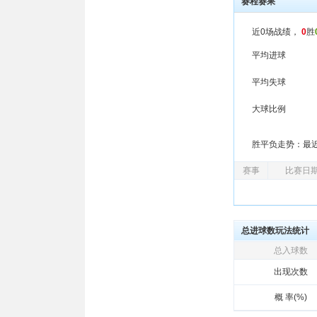
赛程赛果
近
0
场战绩，
0
胜
平均进球
平均失球
大球比例
胜平负走势：最
赛事
比赛日
总进球数玩法统计
总入球数
出现次数
概 率(%)