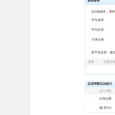
赛程赛果
近
0
场战绩，
0
胜
平均进球
平均失球
大球比例
胜平负走势：最
赛事
比赛日
总进球数玩法统计
总入球数
出现次数
概 率(%)