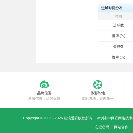
进球时间分布
时间
进球数
概 率(%)
失球数
概 率(%)
品牌信誉
体彩阵地
新浪信誉，品牌保障
体彩阵地，兴趣第一
Copyright © 2006 -
2026 新浪爱彩版权所有
深圳市中网彩网络技术
忘记密码
|
网站合作
|