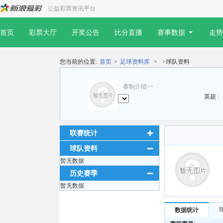
公益彩票资讯平台
首页
彩票大厅
开奖公告
比分直播
赛事数据
走势
您当前的位置:
首页
>
足球资料库
>
>球队资料
赛制介绍>>
英超
联赛统计
球队资料
暂无数据
历史赛季
暂无数据
数据统计