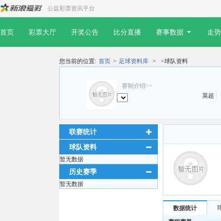
公益彩票资讯平台
首页
彩票大厅
开奖公告
比分直播
赛事数据
走势
您当前的位置:
首页
>
足球资料库
>
>球队资料
赛制介绍>>
英超
联赛统计
球队资料
暂无数据
历史赛季
暂无数据
数据统计