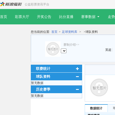
公益彩票资讯平台
首页
彩票大厅
开奖公告
比分直播
赛事数据
走势
您当前的位置:
首页
>
足球资料库
>
>球队资料
赛制介绍>>
英超
联赛统计
球队资料
暂无数据
历史赛季
暂无数据
数据统计