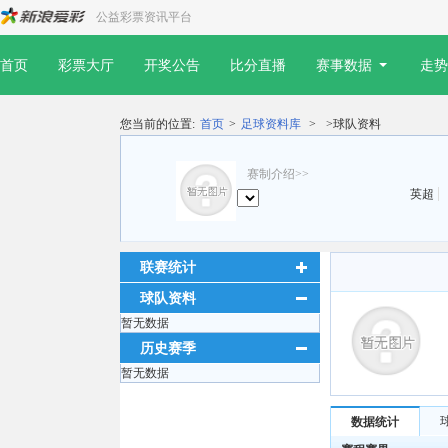
公益彩票资讯平台
首页
彩票大厅
开奖公告
比分直播
赛事数据
走势
您当前的位置:
首页
>
足球资料库
>
>球队资料
赛制介绍>>
英超
联赛统计
球队资料
暂无数据
历史赛季
暂无数据
数据统计