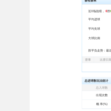
赛程赛果
近
0
场战绩，
0
胜
平均进球
平均失球
大球比例
胜平负走势：最
赛事
比赛日
总进球数玩法统计
总入球数
出现次数
概 率(%)