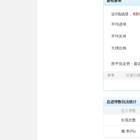
赛程赛果
近
0
场战绩，
0
胜
平均进球
平均失球
大球比例
胜平负走势：最
赛事
比赛日
总进球数玩法统计
总入球数
出现次数
概 率(%)