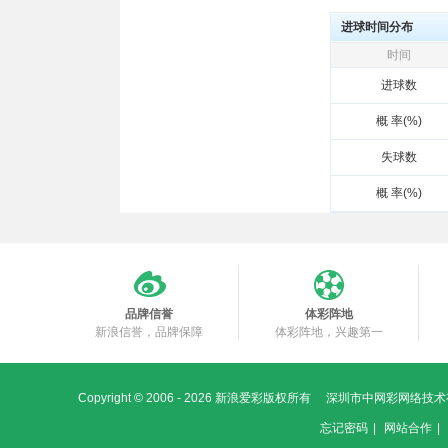
进球时间分布
时间
进球数
概 率(%)
失球数
概 率(%)
品牌信誉
体彩阵地
新浪信誉，品牌保障
体彩阵地，兴趣第一
Copyright © 2006 -
2026 新浪爱彩版权所有
深圳市中网彩网络技术
忘记密码
|
网站合作
|