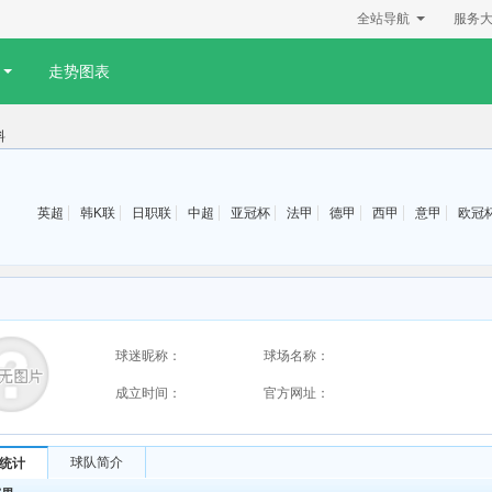
全站导航
服务
走势图表
料
英超
韩K联
日职联
中超
亚冠杯
法甲
德甲
西甲
意甲
欧冠
球迷昵称：
球场名称：
成立时间：
官方网址：
球队简介
统计