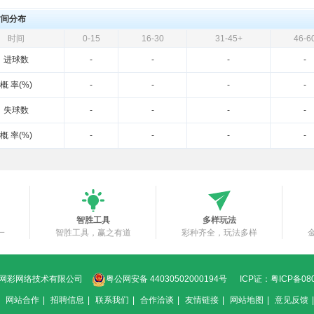
时间分布
时间
0-15
16-30
31-45+
46-6
进球数
-
-
-
-
概 率(%)
-
-
-
-
失球数
-
-
-
-
概 率(%)
-
-
-
-
智胜工具
多样玩法
一
智胜工具，赢之有道
彩种齐全，玩法多样
网彩网络技术有限公司
粤公网安备 44030502000194号
ICP证：
粤ICP备08
|
网站合作
|
招聘信息
|
联系我们
|
合作洽谈
|
友情链接
|
网站地图
|
意见反馈