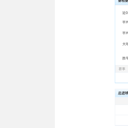
赛程
近
0
平
平
大
胜
赛事
总进