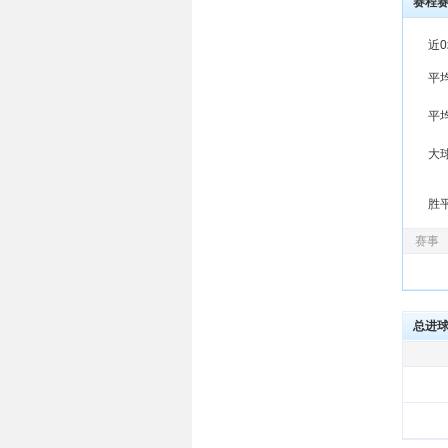
赛程
近
0
平
平
大
胜
赛事
总进