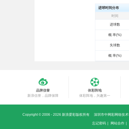
进球时间分布
时间
进球数
概 率(%)
失球数
概 率(%)
品牌信誉
体彩阵地
新浪信誉，品牌保障
体彩阵地，兴趣第一
Copyright © 2006 -
2026 新浪爱彩版权所有
深圳市中网彩网络技术
忘记密码
|
网站合作
|