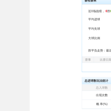
赛程赛果
近
0
场战绩，
0
胜
平均进球
平均失球
大球比例
胜平负走势：最
赛事
比赛日
总进球数玩法统计
总入球数
出现次数
概 率(%)